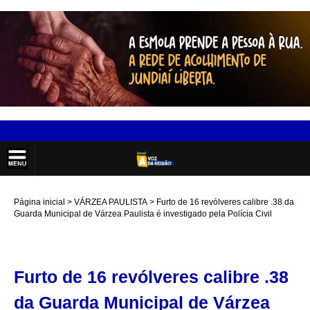
Página inicial
VÁRZEA PAULISTA
Furto de 16 revólveres calibre .38 da
Guarda Municipal de Várzea Paulista é investigado pela Polícia Civil
Furto de 16 revólveres calibre .38
da Guarda Municipal de Várzea