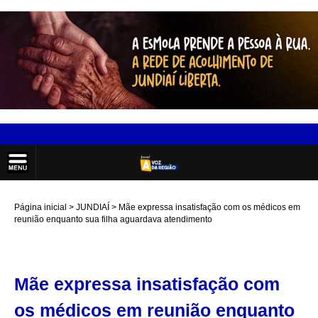
Página inicial
JUNDIAÍ
Mãe expressa insatisfação com os médicos em
reunião enquanto sua filha aguardava atendimento
Mãe expressa insatisfação com
os médicos em reunião enquanto