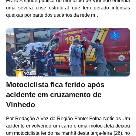
FN10 A saúde pública do município de Vinhedo enfrenta
uma severa crise estrutural que tem gerado intensas
queixas por parte dos usuários da rede m…
Motociclista fica ferido após
acidente em cruzamento de
Vinhedo
Por Redação A Voz da Região Fonte: Folha Notícias Um
acidente envolvendo um carro e uma motocicleta deixou
um motociclista ferido na manhã desta terça-feira (26), no