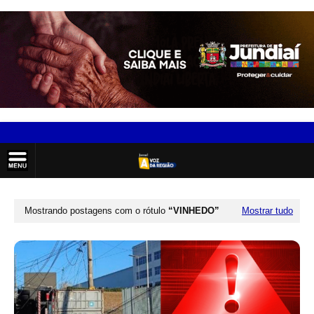
Mostrando postagens com o rótulo
VINHEDO
Mostrar tudo