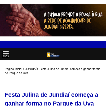
Página inicial
JUNDIAÍ
Festa Julina de Jundiaí começa a ganhar forma
no Parque da Uva
Festa Julina de Jundiaí começa a
ganhar forma no Parque da Uva