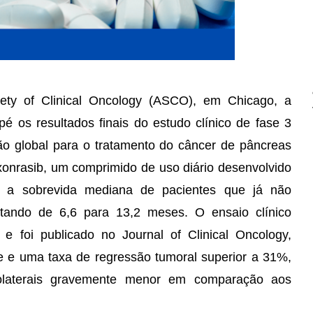
ety of Clinical Oncology (ASCO), em Chicago, a
é os resultados finais do estudo clínico de fase 3
o global para o tratamento do câncer de pâncreas
onrasib, um comprimido de uso diário desenvolvido
ar a sobrevida mediana de pacientes que já não
ltando de 6,6 para 13,2 meses. O ensaio clínico
e foi publicado no Journal of Clinical Oncology,
 e uma taxa de regressão tumoral superior a 31%,
colaterais gravemente menor em comparação aos