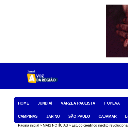
Home
HOME
JUNDIAÍ
VÁRZEA PAULISTA
ITUPEVA
CAMPINAS
JARINU
SÃO PAULO
CAJAMAR
L
Página inicial
MAIS NOTÍCIAS
Estudo científico inédito revoluci