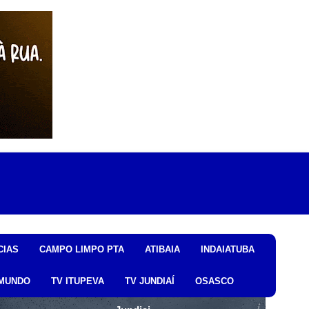
CIAS
CAMPO LIMPO PTA
ATIBAIA
INDAIATUBA
MUNDO
TV ITUPEVA
TV JUNDIAÍ
OSASCO