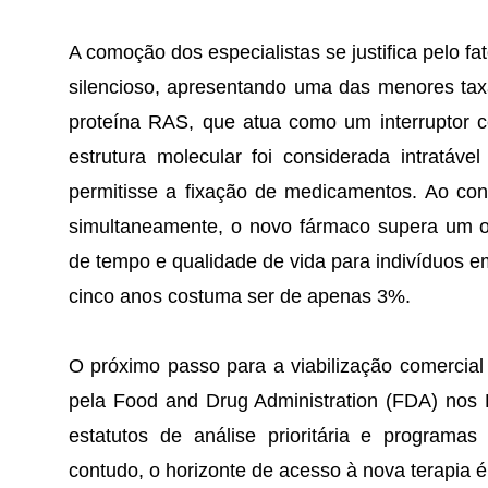
A comoção dos especialistas se justifica pelo fa
silencioso, apresentando uma das menores tax
proteína RAS, que atua como um interruptor c
estrutura molecular foi considerada intratáve
permitisse a fixação de medicamentos. Ao con
simultaneamente, o novo fármaco supera um obs
de tempo e qualidade de vida para indivíduos 
cinco anos costuma ser de apenas 3%.
O próximo passo para a viabilização comercial
pela Food and Drug Administration (FDA) nos 
estatutos de análise prioritária e programas
contudo, o horizonte de acesso à nova terapia 