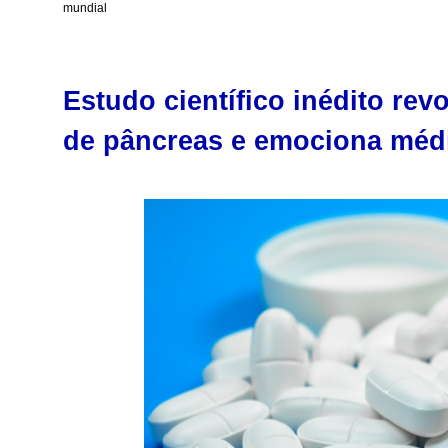
mundial
Estudo científico inédito re
de pâncreas e emociona méd