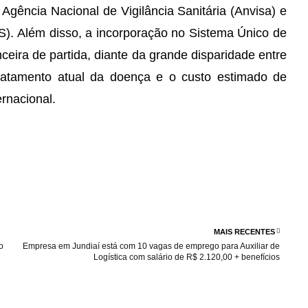
gência Nacional de Vigilância Sanitária (Anvisa) e
). Além disso, a incorporação no Sistema Único de
eira de partida, diante da grande disparidade entre
ratamento atual da doença e o custo estimado de
rnacional.
MAIS RECENTES
o
Empresa em Jundiaí está com 10 vagas de emprego para Auxiliar de
Logística com salário de R$ 2.120,00 + benefícios