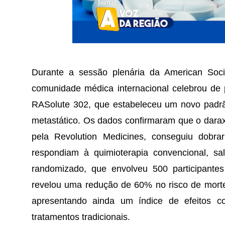
Durante a sessão plenária da American Soci
comunidade médica internacional celebrou de p
RASolute 302, que estabeleceu um novo padrã
metastático. Os dados confirmaram que o darax
pela Revolution Medicines, conseguiu dobr
respondiam à quimioterapia convencional, sa
randomizado, que envolveu 500 participantes 
revelou uma redução de 60% no risco de morte
apresentando ainda um índice de efeitos 
tratamentos tradicionais.