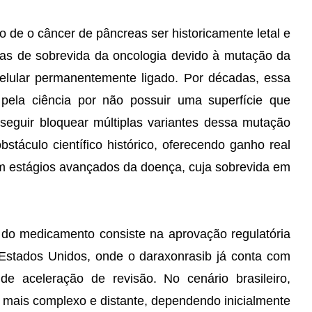
to de o câncer de pâncreas ser historicamente letal e
as de sobrevida da oncologia devido à mutação da
elular permanentemente ligado. Por décadas, essa
l pela ciência por não possuir uma superfície que
seguir bloquear múltiplas variantes dessa mutação
táculo científico histórico, oferecendo ganho real
em estágios avançados da doença, cuja sobrevida em
 do medicamento consiste na aprovação regulatória
Estados Unidos, onde o daraxonrasib já conta com
 de aceleração de revisão. No cenário brasileiro,
é mais complexo e distante, dependendo inicialmente