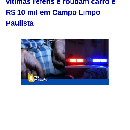
vítimas reféns e roubam carro e
R$ 10 mil em Campo Limpo
Paulista