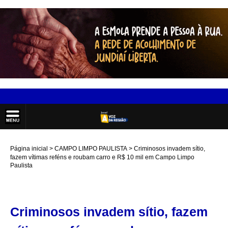
Página inicial
CAMPO LIMPO PAULISTA
Criminosos invadem sítio,
fazem vítimas reféns e roubam carro e R$ 10 mil em Campo Limpo
Paulista
Criminosos invadem sítio, fazem