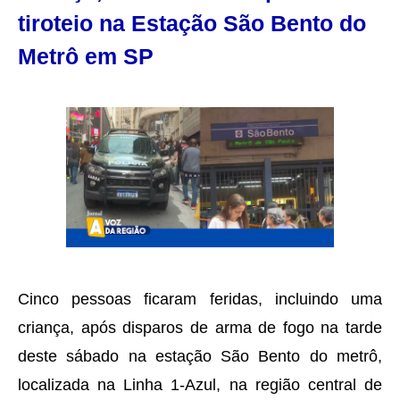
tiroteio na Estação São Bento do
Metrô em SP
Cinco pessoas ficaram feridas, incluindo uma
criança, após disparos de arma de fogo na tarde
deste sábado na estação São Bento do metrô,
localizada na Linha 1-Azul, na região central de