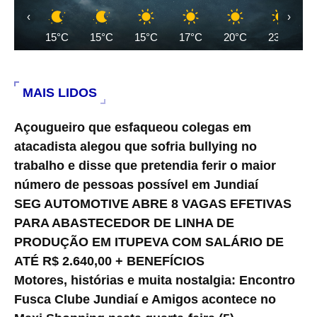
‹
›
15°C
15°C
15°C
17°C
20°C
23°C
MAIS LIDOS
Açougueiro que esfaqueou colegas em
atacadista alegou que sofria bullying no
trabalho e disse que pretendia ferir o maior
número de pessoas possível em Jundiaí
SEG AUTOMOTIVE ABRE 8 VAGAS EFETIVAS
PARA ABASTECEDOR DE LINHA DE
PRODUÇÃO EM ITUPEVA COM SALÁRIO DE
ATÉ R$ 2.640,00 + BENEFÍCIOS
Motores, histórias e muita nostalgia: Encontro
Fusca Clube Jundiaí e Amigos acontece no