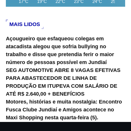
17°C
19°C
22°C
23°C
24°C
25°C
MAIS LIDOS
Açougueiro que esfaqueou colegas em
atacadista alegou que sofria bullying no
trabalho e disse que pretendia ferir o maior
número de pessoas possível em Jundiaí
SEG AUTOMOTIVE ABRE 8 VAGAS EFETIVAS
PARA ABASTECEDOR DE LINHA DE
PRODUÇÃO EM ITUPEVA COM SALÁRIO DE
ATÉ R$ 2.640,00 + BENEFÍCIOS
Motores, histórias e muita nostalgia: Encontro
Fusca Clube Jundiaí e Amigos acontece no
Maxi Shopping nesta quarta-feira (5).