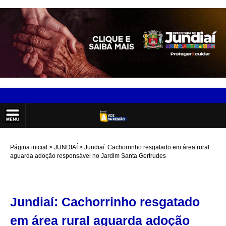
Página inicial
JUNDIAÍ
Jundiaí: Cachorrinho resgatado em área rural
aguarda adoção responsável no Jardim Santa Gertrudes
Jundiaí: Cachorrinho resgatado
em área rural aguarda adoção