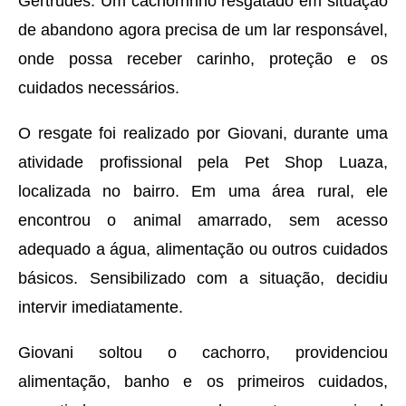
Gertrudes. Um cachorrinho resgatado em situação
de abandono agora precisa de um lar responsável,
onde possa receber carinho, proteção e os
cuidados necessários.
O resgate foi realizado por Giovani, durante uma
atividade profissional pela Pet Shop Luaza,
localizada no bairro. Em uma área rural, ele
encontrou o animal amarrado, sem acesso
adequado a água, alimentação ou outros cuidados
básicos. Sensibilizado com a situação, decidiu
intervir imediatamente.
Giovani soltou o cachorro, providenciou
alimentação, banho e os primeiros cuidados,