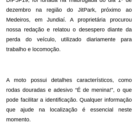
DIP5F19, foi furtada na madrugada do dia 1º de
dezembro na região do JitPark, próximo ao
Medeiros, em Jundiaí. A proprietária procurou
nossa redação e relatou o desespero diante da
perda do veículo, utilizado diariamente para
trabalho e locomoção.
A moto possui detalhes característicos, como
rodas douradas e adesivo “É de menina!”, o que
pode facilitar a identificação. Qualquer informação
que ajude na localização é essencial neste
momento.