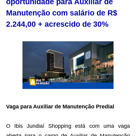
oportunidade para Auxiliar de
Manutenção com salário de R$
2.244,00 + acrescido de 30%
Vaga para Auxiliar de Manutenção Predial
O Ibis Jundiaí Shopping está com uma vaga
aberta para o cargo de Auxiliar de Manutenção