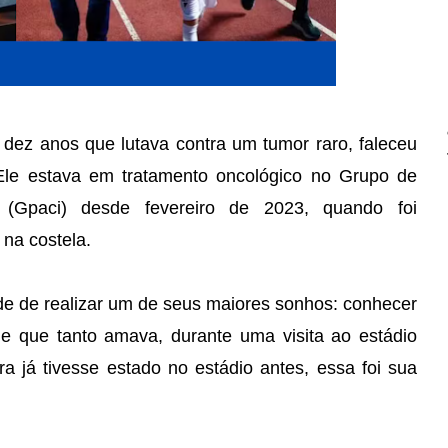
ez anos que lutava contra um tumor raro, faleceu
Ele estava em tratamento oncológico no Grupo de
l (Gpaci) desde fevereiro de 2023, quando foi
na costela.
de de realizar um de seus maiores sonhos: conhecer
e que tanto amava, durante uma visita ao estádio
 já tivesse estado no estádio antes, essa foi sua