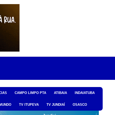
CIAS
CAMPO LIMPO PTA
ATIBAIA
INDAIATUBA
MUNDO
TV ITUPEVA
TV JUNDIAÍ
OSASCO