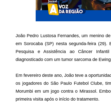
João Pedro Lustosa Fernandes, um menino de d
em Sorocaba (SP) nesta segunda-feira (29). 
Pesquisa e Assistência ao Câncer Infanti
diagnosticado com um tumor sarcoma de Ewing 
Em fevereiro deste ano, João teve a oportunida
os jogadores do São Paulo Futebol Clube, tim
Morumbi em um jogo contra o Mirassol. Embora
primeira visita após o início do tratamento.