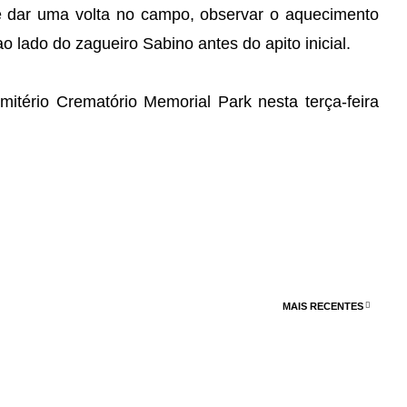
e dar uma volta no campo, observar o aquecimento
o lado do zagueiro Sabino antes do apito inicial.
itério Crematório Memorial Park nesta terça-feira
MAIS RECENTES