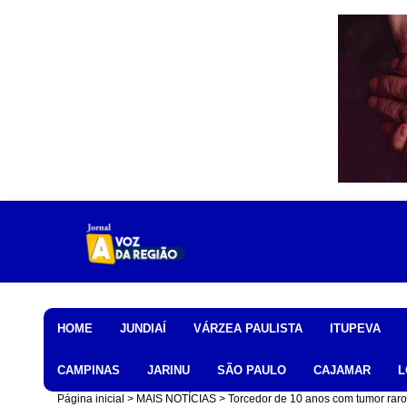
Home
HOME
JUNDIAÍ
VÁRZEA PAULISTA
ITUPEVA
CAMPINAS
JARINU
SÃO PAULO
CAJAMAR
L
Página inicial
MAIS NOTÍCIAS
Torcedor de 10 anos com tumor raro