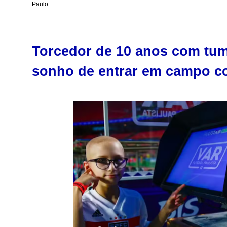
Paulo
Torcedor de 10 anos com tumo
sonho de entrar em campo c