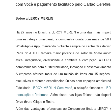
com Você e pagamento facilitado pelo Cartão
Celebre
Sobre a LEROY MERLIN
Há 27 anos no Brasil, a LEROY MERLIN é uma das mais importan
uma estratégia omnicanal, a companhia conta com mais de 50 lo
WhatsApp e App, mantendo o cliente sempre no centro das decis
Parte do ADEO, terceira maior potência do setor de
home impr
ética, integridade, diversidade e combate à corrupção, a LE
compromissos para sustentabilidade, inovação e desenvolvimento 
A empresa oferece mais de um milhão de itens em 15 seções 
exclusivas e oferece experiências únicas com espaços ambienta
Fidelidade
LEROY MERLIN Com Você
, a solução financeira
LER
Instalação e Reformas
. Além disso, nas lojas físicas, são dispo
Drive-thru e Clique e Retire.
Além das vantagens oferecidas ao Consumidor final, a LERO