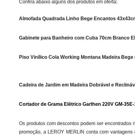
Confira abaixo alguns dos produtos em oferta:
Almofada Quadrada Linho Bege Encantos 43x43cm
Gabinete para Banheiro com Cuba 70cm Branco Eli
Piso Vinílico Cola Working Montana Madeira Bege 
Cadeira de Jardim em Madeira Dobrável e Reclináv
Cortador de Grama Elétrico Garthen 220V GM-35
Os produtos com descontos podem ser encontrados n
promoção, a LEROY MERLIN conta com vantagens e