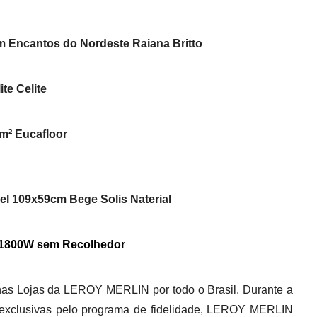
 Encantos do Nordeste Raiana Britto
te Celite
m² Eucafloor
el 109x59cm Bege Solis Naterial
E-1800W sem Recolhedor
as Lojas da LEROY MERLIN por todo o Brasil. Durante a
xclusivas pelo programa de fidelidade, LEROY MERLIN