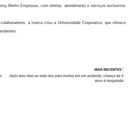
 Leroy Merlin Empresas, com ofertas, atendimento e serviços exclusivos
olaboradores, a marca criou a Universidade Corporativa, que oferece
pendentes.
MAIS RECENTES
aí
Após dois dias ao lado dos pais mortos em um acidente, criança de 4
anos é resgatada