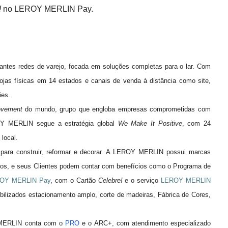
!
no LEROY MERLIN Pay.
tes redes de varejo, focada em soluções completas para o lar. Com
jas físicas em 14 estados e canais de venda à distância como site,
ões.
ovement
do mundo, grupo que engloba empresas comprometidas com
ROY MERLIN segue a estratégia global
We Make It Positive
, com 24
local.
para construir, reformar e decorar. A LEROY MERLIN possui marcas
dos, e seus Clientes podem contar com benefícios como o Programa de
OY MERLIN Pay
, com o Cartão
Celebre!
e o serviço
LEROY MERLIN
nibilizados estacionamento amplo, corte de madeiras, Fábrica de Cores,
Y MERLIN conta com o
PRO
e o ARC+, com atendimento especializado