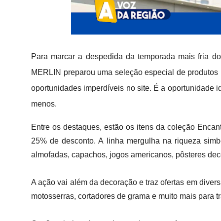
Para marcar a despedida da temporada mais fria do
MERLIN preparou uma seleção especial de produtos p
oportunidades imperdíveis no site. É a oportunidade 
menos.
Entre os destaques, estão os itens da coleção Encanto
25% de desconto. A linha mergulha na riqueza simbó
almofadas, capachos, jogos americanos, pôsteres deco
A ação vai além da decoração e traz ofertas em divers
motosserras, cortadores de grama e muito mais para t