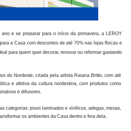
 ano e se preparar para o início da primavera, a LEROY
ara a Casa com descontos de até 70% nas lojas físicas e
ideal para quem quer decorar, renovar ou reformar gastando
s do Nordeste, criada pela artista Raiana Britto, com até
lica e afetiva da cultura nordestina, com produtos como
rativos e difusores.
as categorias: pisos laminados e vinílicos, adegas, mesas,
ransformar os ambientes da Casa dentro e fora dela.