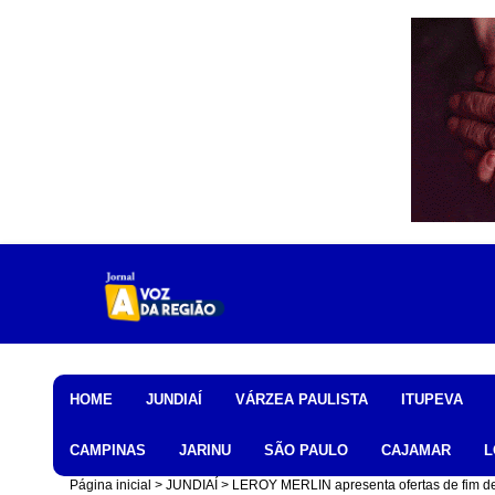
Home
HOME
JUNDIAÍ
VÁRZEA PAULISTA
ITUPEVA
CAMPINAS
JARINU
SÃO PAULO
CAJAMAR
L
Página inicial
JUNDIAÍ
LEROY MERLIN apresenta ofertas de fim d