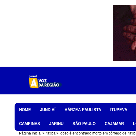
Home
HOME
JUNDIAÍ
VÁRZEA PAULISTA
ITUPEVA
CAMPINAS
JARINU
SÃO PAULO
CAJAMAR
L
Página inicial
Itatiba
Idoso é encontrado morto em córrego de Itatib