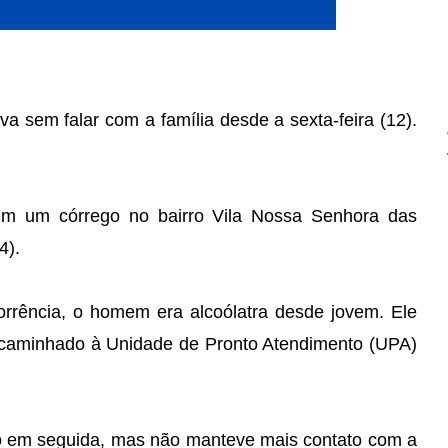
 sem falar com a família desde a sexta-feira (12).
em um córrego no bairro Vila Nossa Senhora das
4).
orrência, o homem era alcoólatra desde jovem. Ele
encaminhado à Unidade de Pronto Atendimento (UPA)
do em seguida, mas não manteve mais contato com a