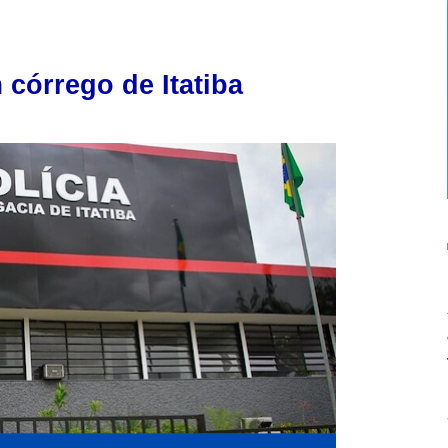
córrego de Itatiba