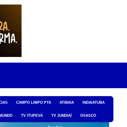
CIAS
CAMPO LIMPO PTA
ATIBAIA
INDAIATUBA
MUNDO
TV ITUPEVA
TV JUNDIAÍ
OSASCO