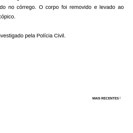
ado no córrego. O corpo foi removido e levado ao
cópico.
vestigado pela Polícia Civil.
MAIS RECENTES