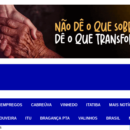
EMPREGOS
CABREÚVA
VINHEDO
ITATIBA
MAIS NOTÍ
OUVEIRA
ITU
BRAGANÇA PTA
VALINHOS
BRASIL
a