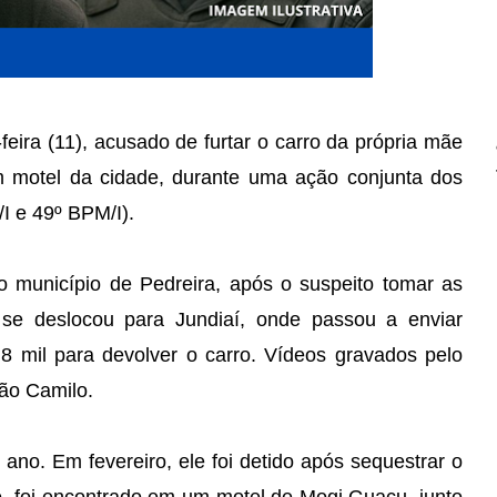
ira (11), acusado de furtar o carro da própria mãe
um motel da cidade, durante uma ação conjunta dos
/I e 49º BPM/I).
o município de Pedreira, após o suspeito tomar as
se deslocou para Jundiaí, onde passou a enviar
mil para devolver o carro. Vídeos gravados pelo
ão Camilo.
no. Em fevereiro, ele foi detido após sequestrar o