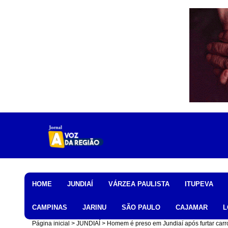
Home
HOME
JUNDIAÍ
VÁRZEA PAULISTA
ITUPEVA
CAMPINAS
JARINU
SÃO PAULO
CAJAMAR
L
Página inicial
JUNDIAÍ
Homem é preso em Jundiaí após furtar carro