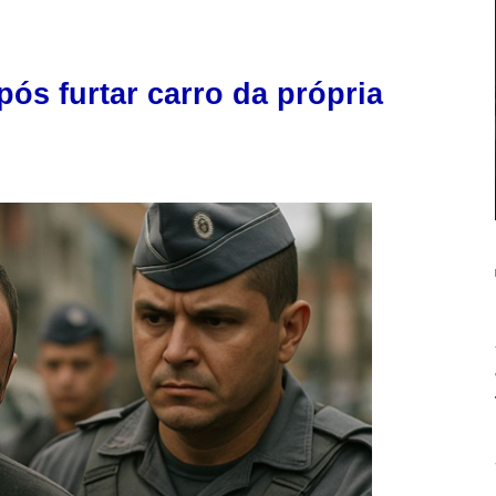
ós furtar carro da própria