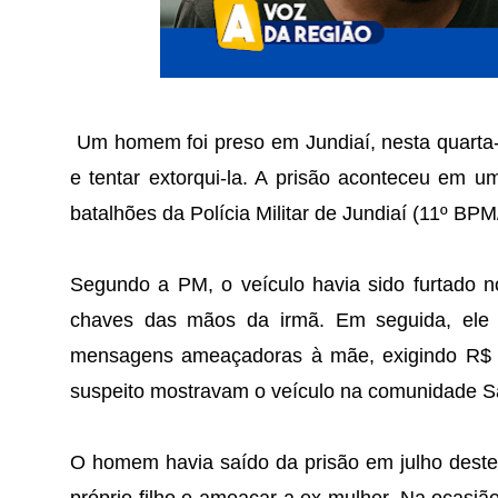
Um homem foi preso em Jundiaí, nesta quarta-fe
e tentar extorqui-la. A prisão aconteceu em 
batalhões da Polícia Militar de Jundiaí (11º BPM
Segundo a PM, o veículo havia sido furtado n
chaves das mãos da irmã. Em seguida, ele 
mensagens ameaçadoras à mãe, exigindo R$ 8 
suspeito mostravam o veículo na comunidade S
O homem havia saído da prisão em julho deste a