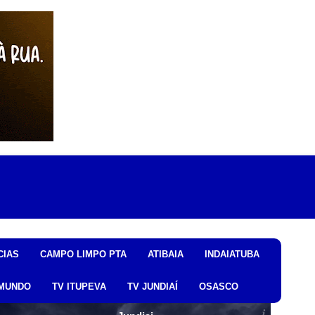
CIAS
CAMPO LIMPO PTA
ATIBAIA
INDAIATUBA
MUNDO
TV ITUPEVA
TV JUNDIAÍ
OSASCO