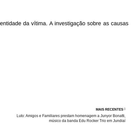
ntidade da vítima. A investigação sobre as causas
MAIS RECENTES
Luto: Amigos e Familiares prestam homenagem a Junyor Bonatti,
músico da banda Edu Rocker Trio em Jundiaí