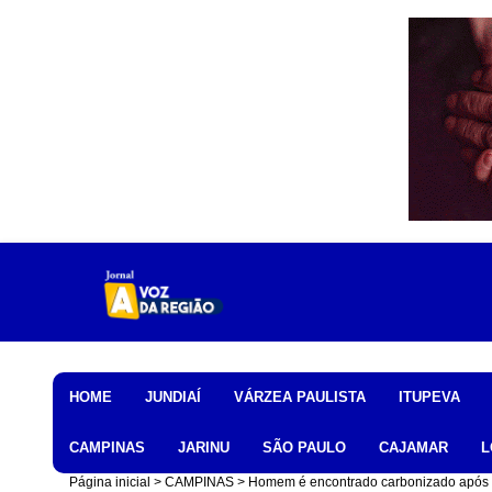
Home
HOME
JUNDIAÍ
VÁRZEA PAULISTA
ITUPEVA
CAMPINAS
JARINU
SÃO PAULO
CAJAMAR
L
Página inicial
CAMPINAS
Homem é encontrado carbonizado após 