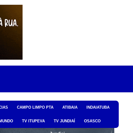
CIAS
CAMPO LIMPO PTA
ATIBAIA
INDAIATUBA
MUNDO
TV ITUPEVA
TV JUNDIAÍ
OSASCO