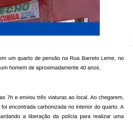
o em um quarto de pensão na Rua Barreto Leme, no
de um homem de aproximadamente 40 anos.
s 7h e enviou três viaturas ao local. Ao chegarem,
foi encontrada carbonizada no interior do quarto. A
rdando a liberação da polícia para realizar uma