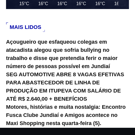
15°C
16°C
16°C
16°C
16°C
16°C
MAIS LIDOS
Açougueiro que esfaqueou colegas em
atacadista alegou que sofria bullying no
trabalho e disse que pretendia ferir o maior
número de pessoas possível em Jundiaí
SEG AUTOMOTIVE ABRE 8 VAGAS EFETIVAS
PARA ABASTECEDOR DE LINHA DE
PRODUÇÃO EM ITUPEVA COM SALÁRIO DE
ATÉ R$ 2.640,00 + BENEFÍCIOS
Motores, histórias e muita nostalgia: Encontro
Fusca Clube Jundiaí e Amigos acontece no
Maxi Shopping nesta quarta-feira (5).