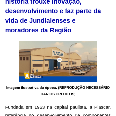
história trouxe inovação,
desenvolvimento e faz parte da
vida de Jundiaienses e
moradores da Região
Imagem ilustrativa da época. (REPRODUÇÃO NECESSÁRIO
DAR OS CRÉDITOS)
Fundada em 1963 na capital paulista, a Plascar,
referência no desenvolvimento de componentes