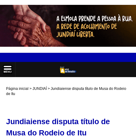
Página inicial
JUNDIAÍ
Jundiaiense disputa título de Musa do Rodeio
de Itu
Jundiaiense disputa título de
Musa do Rodeio de Itu