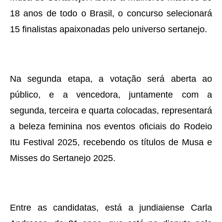
18 anos de todo o Brasil, o concurso selecionará
15 finalistas apaixonadas pelo universo sertanejo.
Na segunda etapa, a votação será aberta ao
público, e a vencedora, juntamente com a
segunda, terceira e quarta colocadas, representará
a beleza feminina nos eventos oficiais do Rodeio
Itu Festival 2025, recebendo os títulos de Musa e
Misses do Sertanejo 2025.
Entre as candidatas, está a jundiaiense Carla