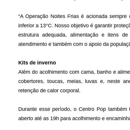
“A Operação Noites Frias é acionada sempre q
inferior a 13°C. Nosso objetivo é garantir prot
estrutura adequada, alimentação e itens d
atendimento e também com o apoio da populaçã
Kits de inverno
Além do acolhimento com cama, banho e alimen
cobertores, toucas, meias, luvas e, neste 
retenção de calor corporal.
Durante esse período, o Centro Pop também t
aberto até as 19h para acolhimento e encaminh