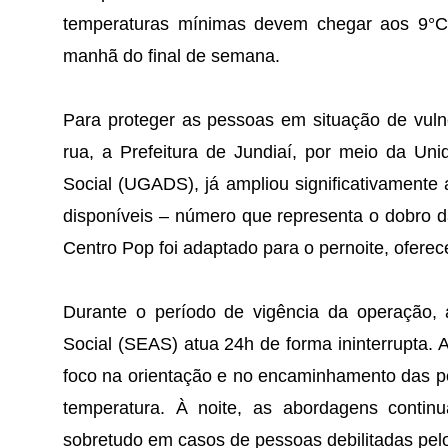
temperaturas mínimas devem chegar aos 9°C,
manhã do final de semana.
Para proteger as pessoas em situação de vuln
rua, a Prefeitura de Jundiaí, por meio da Un
Social (UGADS), já ampliou significativamente 
disponíveis – número que representa o dobro da
Centro Pop foi adaptado para o pernoite, ofere
Durante o período de vigência da operação,
Social (SEAS) atua 24h de forma ininterrupta
foco na orientação e no encaminhamento das p
temperatura. À noite, as abordagens conti
sobretudo em casos de pessoas debilitadas pelo