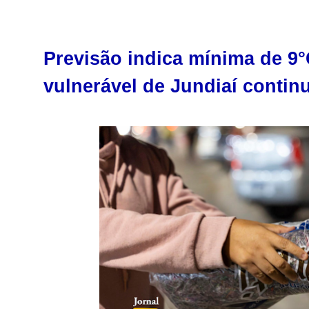
Previsão indica mínima de 9
vulnerável de Jundiaí contin