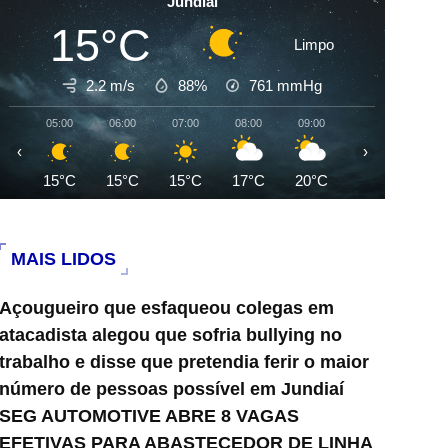
Jundiai
15°C
Limpo
2.2 m/s
88%
761
mmHg
05:00
06:00
07:00
08:00
09:00
10:00
11:0
‹
›
15°C
15°C
15°C
17°C
20°C
22°C
25°
MAIS LIDOS
Açougueiro que esfaqueou colegas em
atacadista alegou que sofria bullying no
trabalho e disse que pretendia ferir o maior
número de pessoas possível em Jundiaí
SEG AUTOMOTIVE ABRE 8 VAGAS
EFETIVAS PARA ABASTECEDOR DE LINHA