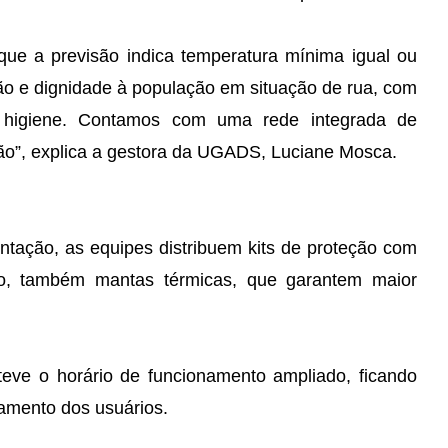
ue a previsão indica temperatura mínima igual ou
eção e dignidade à população em situação de rua, com
e higiene. Contamos com uma rede integrada de
o”, explica a gestora da UGADS, Luciane Mosca.
tação, as equipes distribuem kits de proteção com
ano, também mantas térmicas, que garantem maior
eve o horário de funcionamento ampliado, ficando
amento dos usuários.