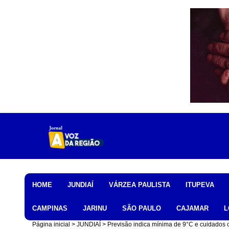
Home
HOME
JUNDIAÍ
VÁRZEA PAULISTA
ITUPEVA
CAMPINAS
JARINU
SÃO PAULO
CAJAMAR
L
Página inicial
JUNDIAÍ
Previsão indica mínima de 9°C e cuidados 