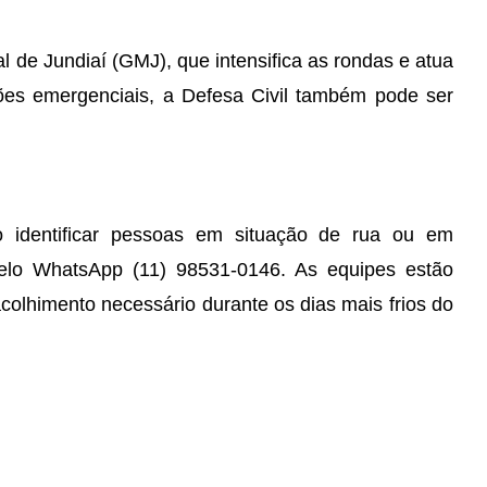
 de Jundiaí (GMJ), que intensifica as rondas e atua
es emergenciais, a Defesa Civil também pode ser
o identificar pessoas em situação de rua ou em
pelo WhatsApp (11) 98531-0146. As equipes estão
acolhimento necessário durante os dias mais frios do