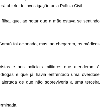
rá objeto de investigação pela Polícia Civil.
ilha, que, ao notar que a mãe estava se sentindo
Samu) foi acionado, mas, ao chegarem, os médicos
stas e aos policiais militares que atenderam à
e drogas e que já havia enfrentado uma overdose
i alertada de que não sobreviveria a uma terceira
erminada.