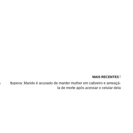
MAIS RECENTES
a
Itupeva: Marido é acusado de manter mulher em cativeiro e ameaçá-
la de morte após acessar o celular dela