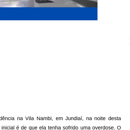
ência na Vila Nambi, em Jundiaí, na noite desta
a inicial é de que ela tenha sofrido uma overdose. O