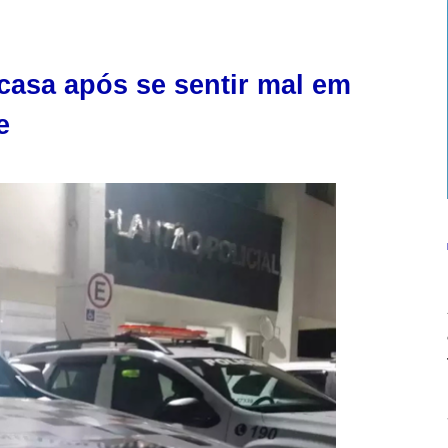
casa após se sentir mal em
e