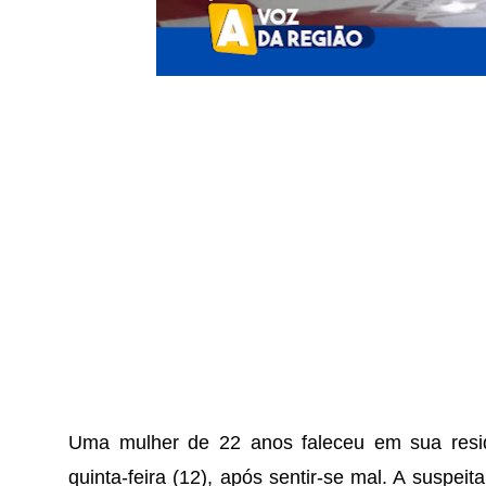
Uma mulher de 22 anos faleceu em sua resid
quinta-feira (12), após sentir-se mal. A suspeit