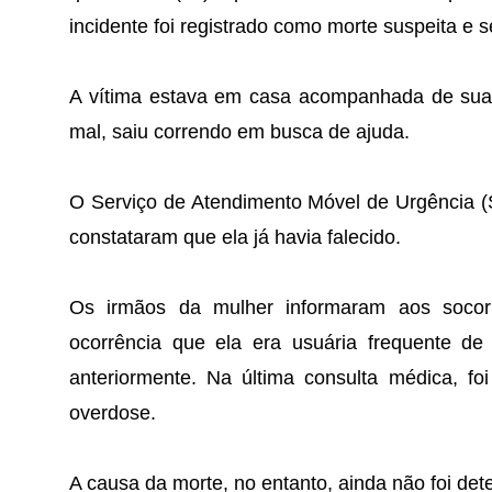
incidente foi registrado como morte suspeita e se
A vítima estava em casa acompanhada de sua f
mal, saiu correndo em busca de ajuda.
O Serviço de Atendimento Móvel de Urgência (
constataram que ela já havia falecido.
Os irmãos da mulher informaram aos socorri
ocorrência que ela era usuária frequente d
anteriormente. Na última consulta médica, fo
overdose.
A causa da morte, no entanto, ainda não foi det