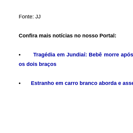
Fonte: JJ
Confira mais notícias no nosso Portal:
•
Tragédia em Jundiaí: Bebê morre após
os dois braços
•
Estranho em carro branco aborda e asse