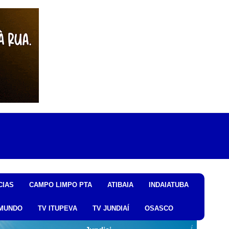
CIAS
CAMPO LIMPO PTA
ATIBAIA
INDAIATUBA
MUNDO
TV ITUPEVA
TV JUNDIAÍ
OSASCO