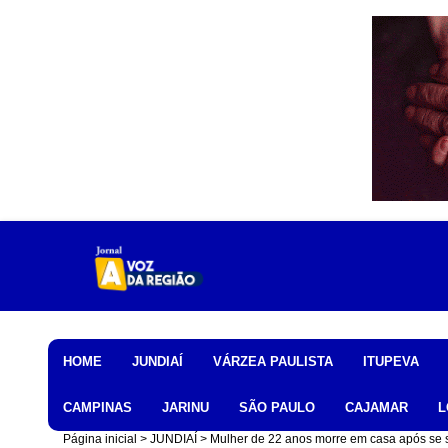
Home
HOME
JUNDIAÍ
VÁRZEA PAULISTA
ITUPEVA
CAMPINAS
JARINU
SÃO PAULO
CAJAMAR
L
Página inicial
JUNDIAÍ
Mulher de 22 anos morre em casa após se s