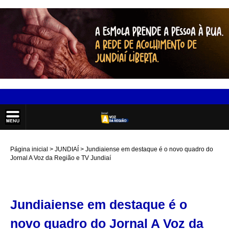
Página inicial
JUNDIAÍ
Jundiaiense em destaque é o novo quadro do
Jornal A Voz da Região e TV Jundiaí
Jundiaiense em destaque é o
novo quadro do Jornal A Voz da