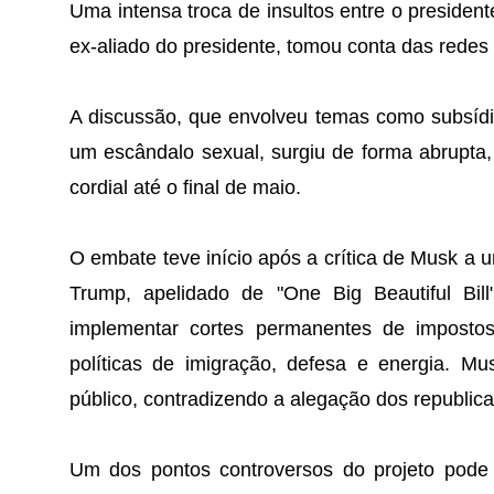
Uma intensa troca de insultos entre o presiden
ex-aliado do presidente, tomou conta das redes s
A discussão, que envolveu temas como subsídi
um escândalo sexual, surgiu de forma abrupta,
cordial até o final de maio.
O embate teve início após a crítica de Musk a u
Trump, apelidado de "One Big Beautiful Bil
implementar cortes permanentes de impostos 
políticas de imigração, defesa e energia. Mu
público, contradizendo a alegação dos republica
Um dos pontos controversos do projeto pode i