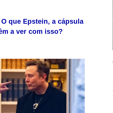
 O que Epstein, a cápsula
têm a ver com isso?