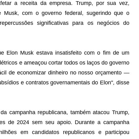
 afetar a receita da empresa. Trump, por sua vez,
 Musk, com o governo federal, sugerindo que o
repercussões significativas para os negócios do
e Elon Musk estava insatisfeito com o fim de um
létricos e ameaçou cortar todos os laços do governo
cil de economizar dinheiro no nosso orçamento —
ubsídios e contratos governamentais do Elon", disse
es da campanha republicana, também atacou Trump,
ções de 2024 sem seu apoio. Durante a campanha
ilhões em candidatos republicanos e participou