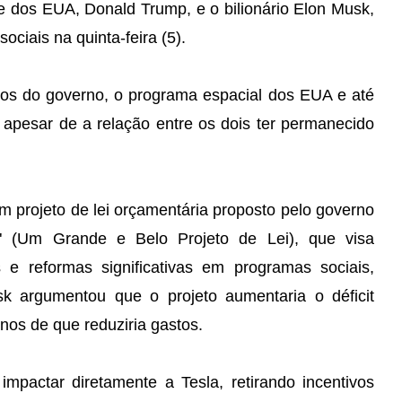
te dos EUA, Donald Trump, e o bilionário Elon Musk,
ociais na quinta-feira (5).
os do governo, o programa espacial dos EUA e até
 apesar de a relação entre os dois ter permanecido
m projeto de lei orçamentária proposto pelo governo
l" (Um Grande e Belo Projeto de Lei), que visa
e reformas significativas em programas sociais,
sk argumentou que o projeto aumentaria o déficit
nos de que reduziria gastos.
mpactar diretamente a Tesla, retirando incentivos