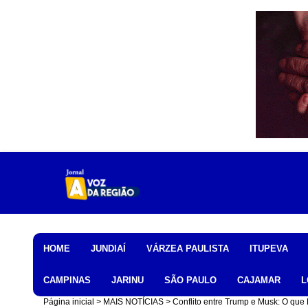
Home
HOME
JUNDIAÍ
VÁRZEA PAULISTA
ITUPEVA
CAMPINAS
JARINU
SÃO PAULO
CAJAMAR
L
Página inicial
MAIS NOTÍCIAS
Conflito entre Trump e Musk: O que 