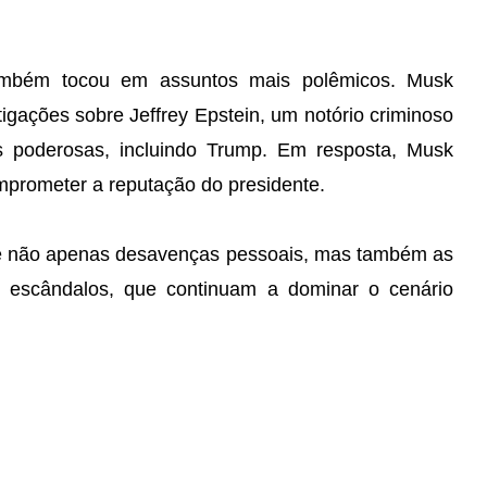
também tocou em assuntos mais polêmicos. Musk
igações sobre Jeffrey Epstein, um notório criminoso
s poderosas, incluindo Trump. Em resposta, Musk
prometer a reputação do presidente.
ete não apenas desavenças pessoais, mas também as
 e escândalos, que continuam a dominar o cenário