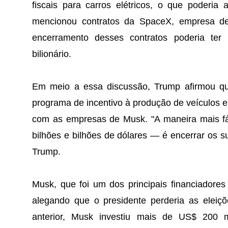
fiscais para carros elétricos, o que poderia
mencionou contratos da SpaceX, empresa de
encerramento desses contratos poderia ter 
bilionário.
Em meio a essa discussão, Trump afirmou qu
programa de incentivo à produção de veículos e
com as empresas de Musk. "A maneira mais fá
bilhões e bilhões de dólares — é encerrar os s
Trump.
Musk, que foi um dos principais financiador
alegando que o presidente perderia as elei
anterior, Musk investiu mais de US$ 200 m