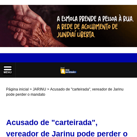
Página inicial
JARINU
Acusado de "carteirada", vereador de Jarinu
pode perder o mandato
Acusado de "carteirada",
vereador de Jarinu pode perder o