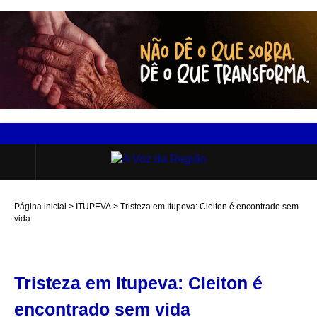
Página inicial
ITUPEVA
Tristeza em Itupeva: Cleiton é encontrado sem
vida
Tristeza em Itupeva: Cleiton é
encontrado sem vida