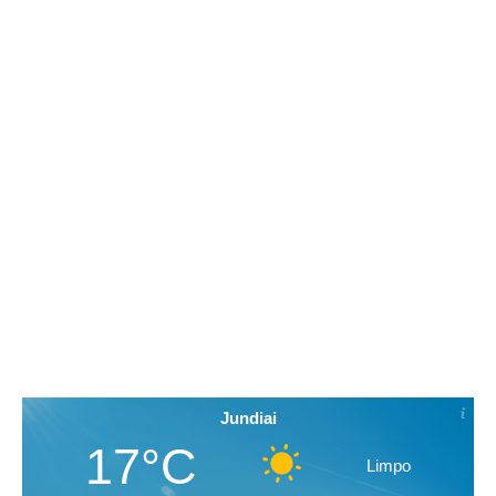
Jundiai
17°C
Limpo