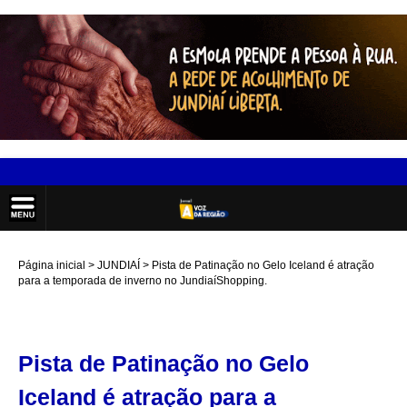
Página inicial
JUNDIAÍ
Pista de Patinação no Gelo Iceland é atração
para a temporada de inverno no JundiaíShopping.
Pista de Patinação no Gelo
Iceland é atração para a