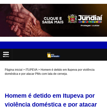
Página inicial
ITUPEVA
Homem é detido em Itupeva por violência
doméstica e por atacar PMs com lata de cerveja.
Homem é detido em Itupeva por
violência doméstica e por atacar