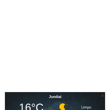
Jundiai
16°C
Limpo