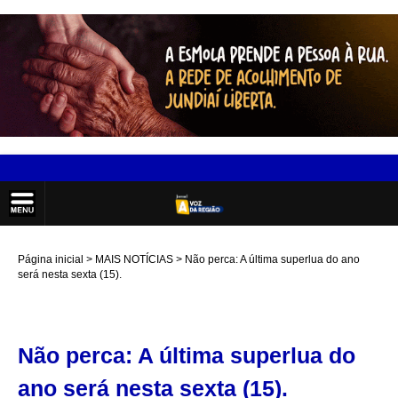
Página inicial
MAIS NOTÍCIAS
Não perca: A última superlua do ano
será nesta sexta (15).
Não perca: A última superlua do
ano será nesta sexta (15).