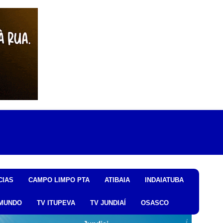
CIAS
CAMPO LIMPO PTA
ATIBAIA
INDAIATUBA
MUNDO
TV ITUPEVA
TV JUNDIAÍ
OSASCO