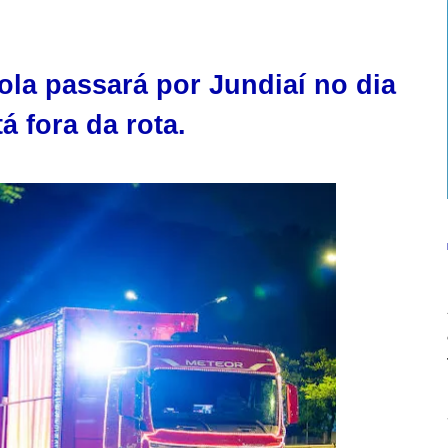
la passará por Jundiaí no dia
á fora da rota.