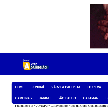
Home
HOME
JUNDIAÍ
VÁRZEA PAULISTA
ITUPEVA
CAMPINAS
JARINU
SÃO PAULO
CAJAMAR
L
Página inicial
JUNDIAÍ
Caravana de Natal da Coca-Cola passará por