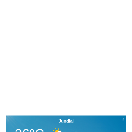
Jundiai