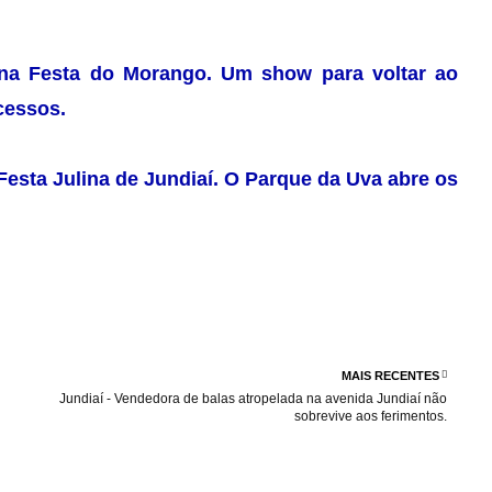
na Festa do Morango. Um show para voltar ao
cessos.
a Festa Julina de Jundiaí. O Parque da Uva abre os
MAIS RECENTES
Jundiaí - Vendedora de balas atropelada na avenida Jundiaí não
sobrevive aos ferimentos.