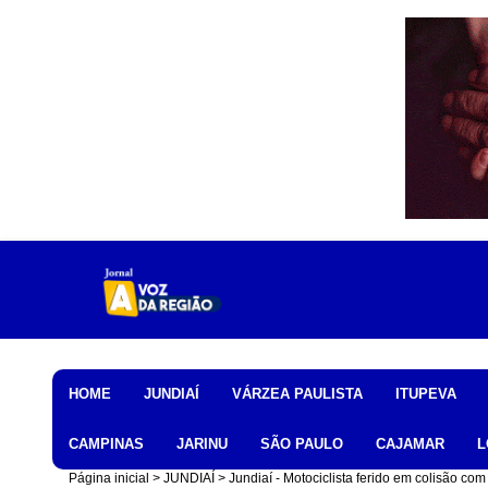
Home
HOME
JUNDIAÍ
VÁRZEA PAULISTA
ITUPEVA
CAMPINAS
JARINU
SÃO PAULO
CAJAMAR
L
Página inicial
JUNDIAÍ
Jundiaí - Motociclista ferido em colisão c