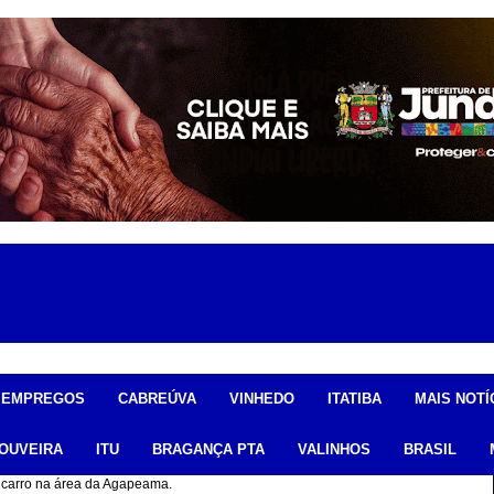
EMPREGOS
CABREÚVA
VINHEDO
ITATIBA
MAIS NOTÍ
OUVEIRA
ITU
BRAGANÇA PTA
VALINHOS
BRASIL
om carro na área da Agapeama.