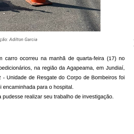
ção: Adilton Garcia
 carro ocorreu na manhã de quarta-feira (17) no
edicionários, na região da Agapeama, em Jundiaí,
UR - Unidade de Resgate do Corpo de Bombeiros foi
i encaminhada para o hospital.
a pudesse realizar seu trabalho de investigação.