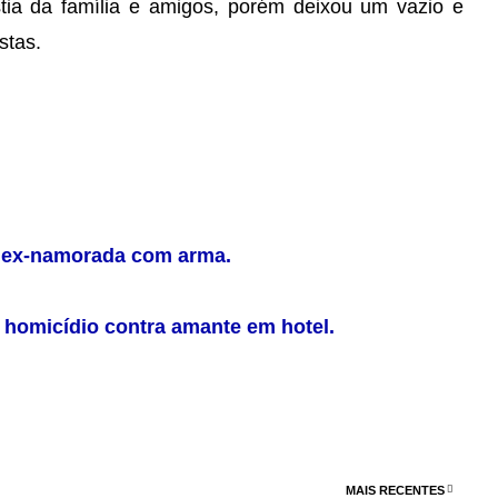
stia da família e amigos, porém deixou um vazio e
stas.
r ex-namorada com arma.
e homicídio contra amante em hotel.
MAIS RECENTES