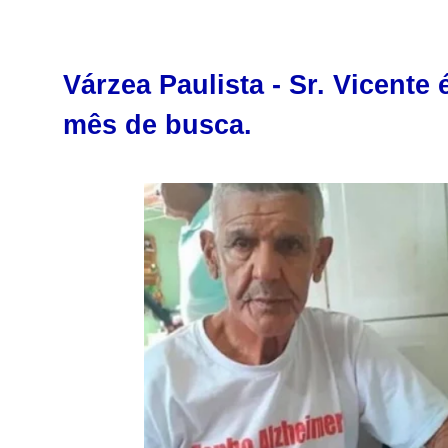
Várzea Paulista - Sr. Vicent
mês de busca.