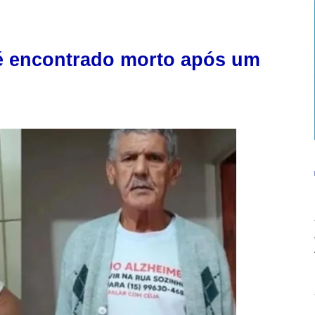
e é encontrado morto após um