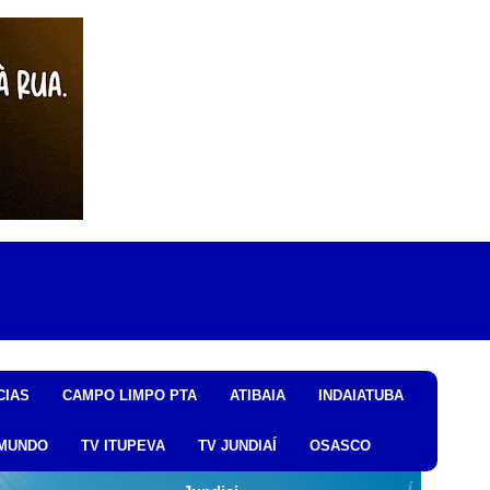
CIAS
CAMPO LIMPO PTA
ATIBAIA
INDAIATUBA
MUNDO
TV ITUPEVA
TV JUNDIAÍ
OSASCO