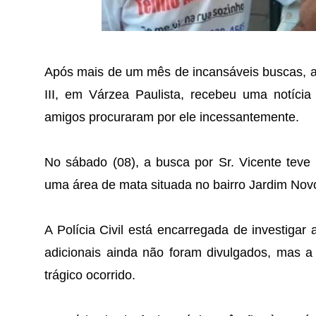
Após mais de um mês de incansáveis buscas, a f
III, em Várzea Paulista, recebeu uma notíci
amigos procuraram por ele incessantemente.
No sábado (08), a busca por Sr. Vicente teve
uma área de mata situada no bairro Jardim Nov
A Polícia Civil está encarregada de investigar 
adicionais ainda não foram divulgados, mas a
trágico ocorrido.