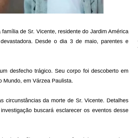
amília de Sr. Vicente, residente do Jardim América
a devastadora. Desde o dia 3 de maio, parentes e
 um desfecho trágico. Seu corpo foi descoberto em
o Mundo, em Várzea Paulista.
as circunstâncias da morte de Sr. Vicente. Detalhes
 investigação buscará esclarecer os eventos desse