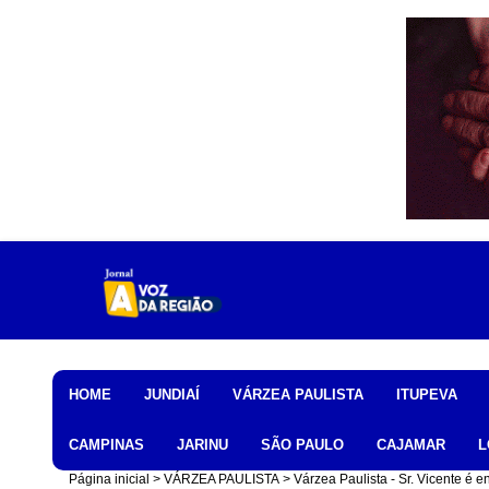
Home
HOME
JUNDIAÍ
VÁRZEA PAULISTA
ITUPEVA
CAMPINAS
JARINU
SÃO PAULO
CAJAMAR
L
Página inicial
VÁRZEA PAULISTA
Várzea Paulista - Sr. Vicente é