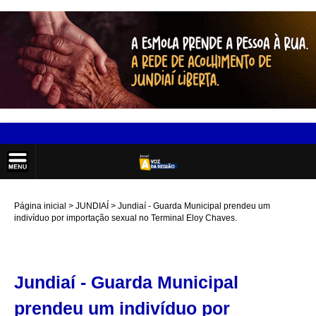
Página inicial
JUNDIAÍ
Jundiaí - Guarda Municipal prendeu um
indivíduo por importação sexual no Terminal Eloy Chaves.
Jundiaí - Guarda Municipal
prendeu um indivíduo por