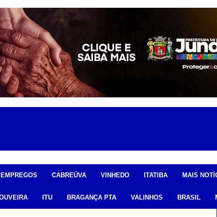
EMPREGOS
CABREÚVA
VINHEDO
ITATIBA
MAIS NOTÍ
OUVEIRA
ITU
BRAGANÇA PTA
VALINHOS
BRASIL