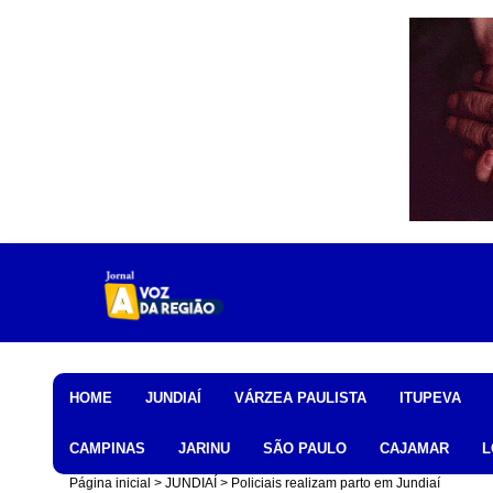
Home
HOME
JUNDIAÍ
VÁRZEA PAULISTA
ITUPEVA
CAMPINAS
JARINU
SÃO PAULO
CAJAMAR
L
Página inicial
JUNDIAÍ
Policiais realizam parto em Jundiaí