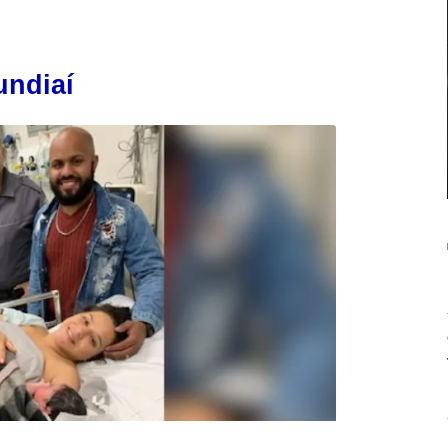
undiaí