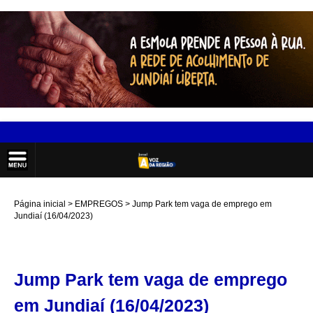
Página inicial
EMPREGOS
Jump Park tem vaga de emprego em
Jundiaí (16/04/2023)
Jump Park tem vaga de emprego
em Jundiaí (16/04/2023)