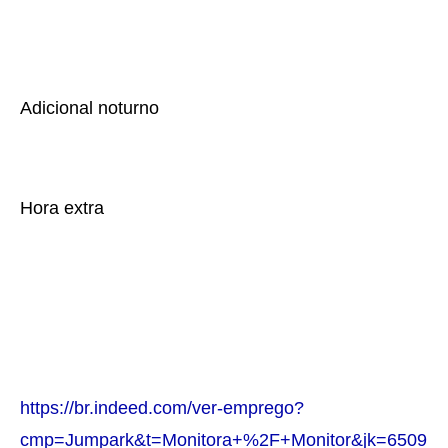
Adicional noturno
Hora extra
https://br.indeed.com/ver-emprego?
cmp=Jumpark&t=Monitora+%2F+Monitor&jk=6509