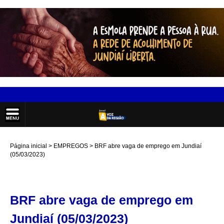
Página inicial
EMPREGOS
BRF abre vaga de emprego em Jundiaí
(05/03/2023)
BRF abre vaga de emprego em
Jundiaí (05/03/2023)