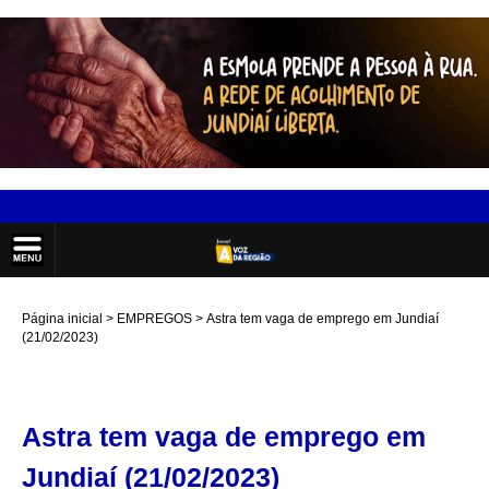
Página inicial
EMPREGOS
Astra tem vaga de emprego em Jundiaí
(21/02/2023)
Astra tem vaga de emprego em
Jundiaí (21/02/2023)