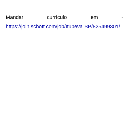
Mandar currículo em -
https://join.schott.com/job/Itupeva-SP/825499301/