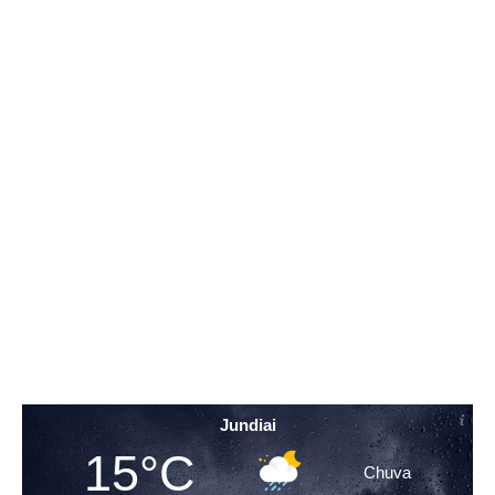
Jundiai
15°C
Chuva