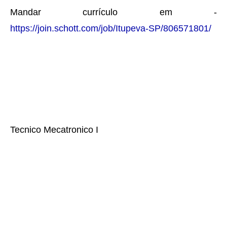
Mandar currículo em -
https://join.schott.com/job/Itupeva-SP/806571801/
Tecnico Mecatronico I