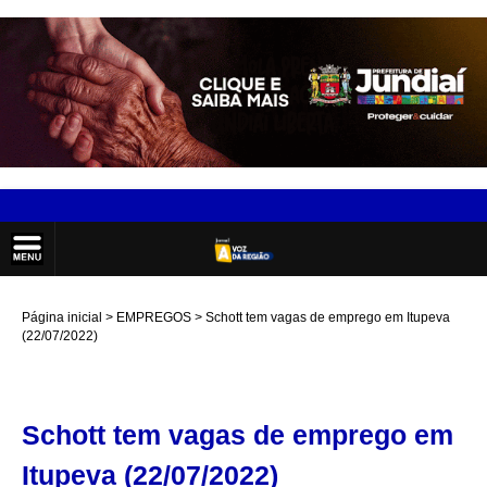
Página inicial
EMPREGOS
Schott tem vagas de emprego em Itupeva
(22/07/2022)
Schott tem vagas de emprego em
Itupeva (22/07/2022)