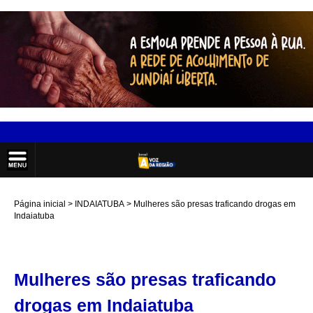
Página inicial
INDAIATUBA
Mulheres são presas traficando drogas em
Indaiatuba
Mulheres são presas traficando
drogas em Indaiatuba