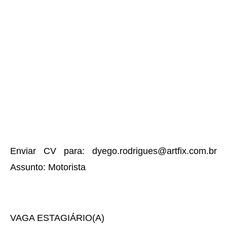
Enviar CV para: dyego.rodrigues@artfix.com.br
Assunto: Motorista
VAGA ESTAGIÁRIO(A)