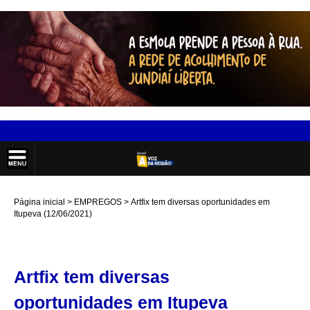
Página inicial
EMPREGOS
Artfix tem diversas oportunidades em
Itupeva (12/06/2021)
Artfix tem diversas
oportunidades em Itupeva