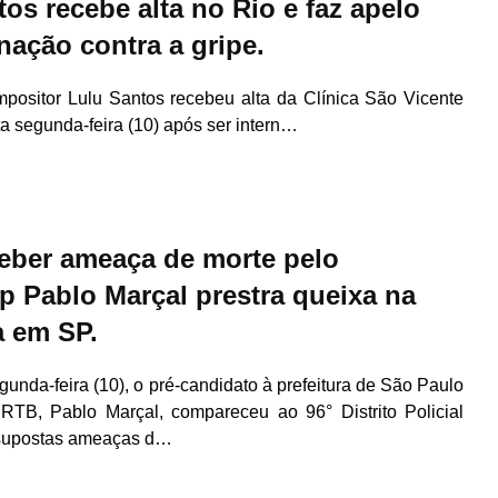
os recebe alta no Rio e faz apelo
nação contra a gripe.
mpositor Lulu Santos recebeu alta da Clínica São Vicente
 segunda-feira (10) após ser intern…
eber ameaça de morte pelo
 Pablo Marçal prestra queixa na
a em SP.
gunda-feira (10), o pré-candidato à prefeitura de São Paulo
PRTB, Pablo Marçal, compareceu ao 96° Distrito Policial
r supostas ameaças d…