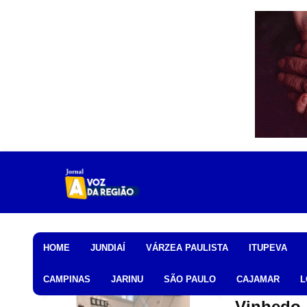
Home
HOME
JUNDIAÍ
VÁRZEA PAULISTA
ITUPEVA
CAMPINAS
JARINU
SÃO PAULO
CAJAMAR
L
Vinhedo 