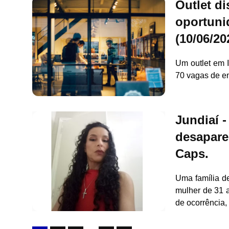
Outlet di
oportuni
(10/06/20
Um outlet em 
70 vagas de e
Jundiaí 
desapare
Caps.
Uma família d
mulher de 31 
de ocorrência