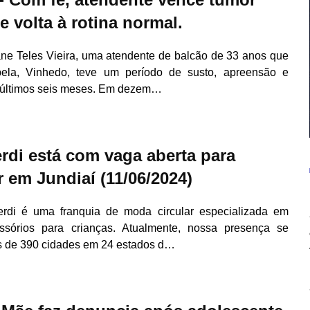
e volta à rotina normal.
ane Teles Vieira, uma atendente de balcão de 33 anos que
la, Vinhedo, teve um período de susto, apreensão e
últimos seis meses. Em dezem…
erdi está com vaga aberta para
 em Jundiaí (11/06/2024)
rdi é uma franquia de moda circular especializada em
ssórios para crianças. Atualmente, nossa presença se
s de 390 cidades em 24 estados d…