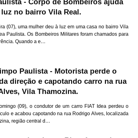
aulista - Corpo de Bombeiros ajuda
luz no bairro Vila Real.
ira (07), uma mulher deu à luz em uma casa no bairro Vila
ea Paulista. Os Bombeiros Militares foram chamados para
rrência. Quando a e…
mpo Paulista - Motorista perde o
 da direção e capotando carro na rua
Alves, Vila Thamozina.
omingo (09), o condutor de um carro FIAT Idea perdeu o
ículo e acabou capotando na rua Rodrigo Alves, localizada
ina, região central d…