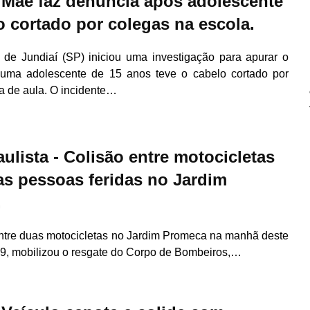
- Mãe faz denuncia após adolescente
o cortado por colegas na escola.
l de Jundiaí (SP) iniciou uma investigação para apurar o
uma adolescente de 15 anos teve o cabelo cortado por
a de aula. O incidente…
ulista - Colisão entre motocicletas
as pessoas feridas no Jardim
.
ntre duas motocicletas no Jardim Promeca na manhã deste
09, mobilizou o resgate do Corpo de Bombeiros,…