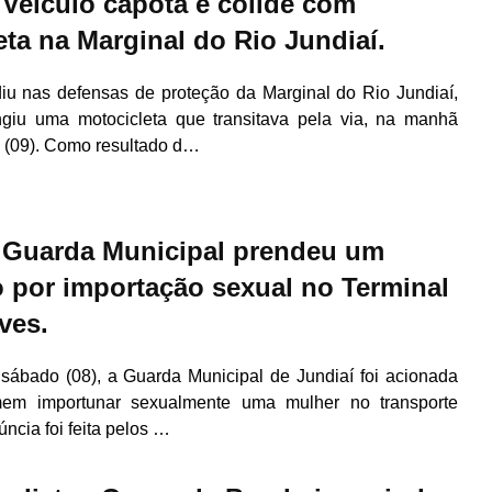
 Veículo capota e colide com
eta na Marginal do Rio Jundiaí.
diu nas defensas de proteção da Marginal do Rio Jundiaí,
ngiu uma motocicleta que transitava pela via, na manhã
 (09). Como resultado d…
- Guarda Municipal prendeu um
o por importação sexual no Terminal
ves.
ábado (08), a Guarda Municipal de Jundiaí foi acionada
m importunar sexualmente uma mulher no transporte
úncia foi feita pelos …