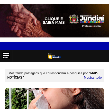
Mostrando postagens que correspondem à pesquisa por
MAIS
NOTÍCIAS
Mostrar tudo