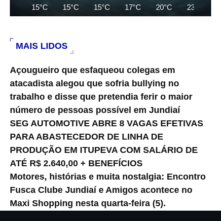
15°C
15°C
15°C
17°C
20°C
23°C
MAIS LIDOS
Açougueiro que esfaqueou colegas em
atacadista alegou que sofria bullying no
trabalho e disse que pretendia ferir o maior
número de pessoas possível em Jundiaí
SEG AUTOMOTIVE ABRE 8 VAGAS EFETIVAS
PARA ABASTECEDOR DE LINHA DE
PRODUÇÃO EM ITUPEVA COM SALÁRIO DE
ATÉ R$ 2.640,00 + BENEFÍCIOS
Motores, histórias e muita nostalgia: Encontro
Fusca Clube Jundiaí e Amigos acontece no
Maxi Shopping nesta quarta-feira (5).