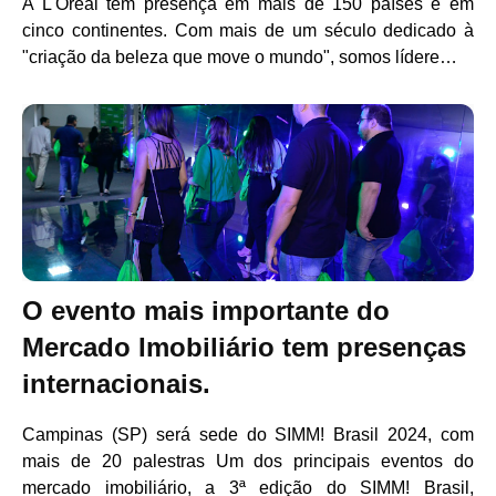
A L'Oréal tem presença em mais de 150 países e em
cinco continentes. Com mais de um século dedicado à
"criação da beleza que move o mundo", somos lídere…
O evento mais importante do
Mercado Imobiliário tem presenças
internacionais.
Campinas (SP) será sede do SIMM! Brasil 2024, com
mais de 20 palestras Um dos principais eventos do
mercado imobiliário, a 3ª edição do SIMM! Brasil,