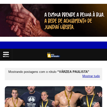
Mostrando postagens com o rótulo
VÁRZEA PAULISTA
Mostrar tudo