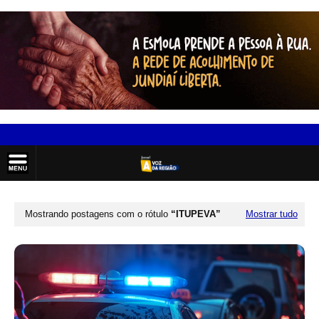
Mostrando postagens com o rótulo
ITUPEVA
Mostrar tudo